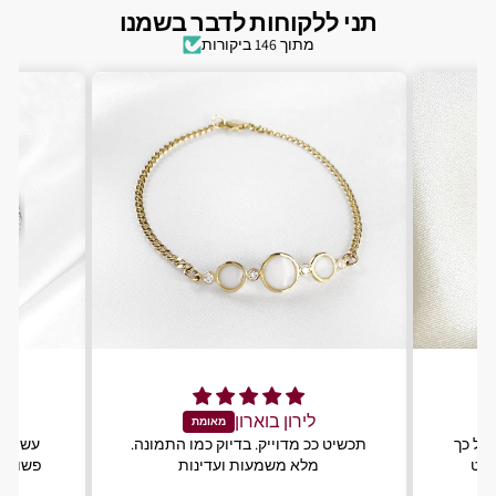
תני ללקוחות לדבר בשמנו
מתוך 146 ביקורות
לירון בוארון
ל
 כל כך
תכשיט ככ מדוייק. בדיוק כמו התמונה.
עשיתי 
שוט
מלא משמעות ועדינות
פשוט מ