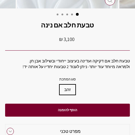
סגור
טבעת חלב אם נינה
מחיר
3,100 ₪
מקורי
טבעת חלב אם דקיקה ועדינה בעיצוב ייחודי ובשילוב אבן חן.
ולמראה מיוחד עוד יותר- ניתן לענוד 2 טבעות יחדיו על אותה יד!
סוג המתכת
זהב
הוסף להזמנה
מפרט טכני