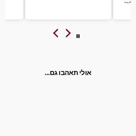
הליגה
שת
אולי תאהבו גם...