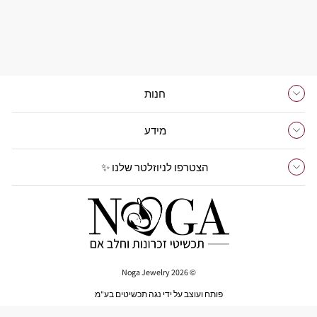
טבעת חלב אם נינה
3,100 ₪
חנות
מידע
הצטרפו לניוזלטר שלנו ✨
© 2026 Noga Jewelry
פותח ועוצב על ידי נגה תכשיטים בע"מ