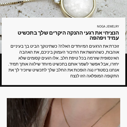
NOGA JEWELRY
הנציחי את רגעי ההנקה היקרים שלך בתכשיט
עמיד ויפהפה
זוכרת את הרגעים המיוחדים האלה? כשתינוקך הביט בך בעיניים
אוהבות, כשהרגשת את החיבור העמוק ביניכם, את האהבה
האינסופית שזרמה בכל טיפת חלב. אלו רגעים קסומים שלא
יחזרו, אבל אפשר לשמר אותם בתכשיט מיוחד שילווה אותך תמיד.
אנחנו בסטודיו נגה הופכות את החלב שלך לתכשיט שיזכיר לך את
התקופה המופלאה הזו לנצח