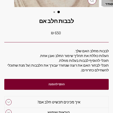
סגור
לבבות חלב אם
מחיר
650 ₪
מקורי
לבבות מחלב האם שלך.
העלות כוללת את תהליך שימור החלב ואבן אחת.
תוכלי להוסיף לבבות בעלות מוזלת.
תוכלי לבחור האם את רוצה שנחורר עבורך את הלבבות (על מנת שתוכלי
להשחילם כחרוזים).
הוסף להזמנה
איך מכינים תכשיט חלב אם?
הוראות שימוש