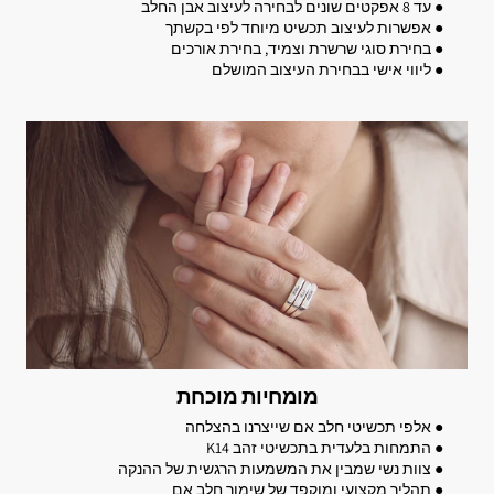
● עד 8 אפקטים שונים לבחירה לעיצוב אבן החלב
● אפשרות לעיצוב תכשיט מיוחד לפי בקשתך
● בחירת סוגי שרשרת וצמיד, בחירת אורכים
● ליווי אישי בבחירת העיצוב המושלם
מומחיות מוכחת
● אלפי תכשיטי חלב אם שייצרנו בהצלחה
● התמחות בלעדית בתכשיטי זהב K14
● צוות נשי שמבין את המשמעות הרגשית של ההנקה
● תהליך מקצועי ומוקפד של שימור חלב אם