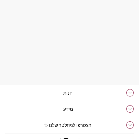
לבבות חלב אם
650 ₪
חנות
מידע
הצטרפו לניוזלטר שלנו ✨