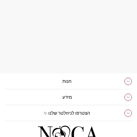
טבעת חלב אם טוויסט
מ 4,300 ₪
חנות
מידע
הצטרפו לניוזלטר שלנו ✨