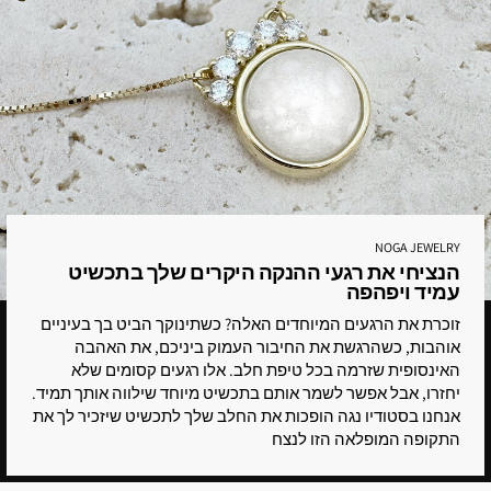
NOGA JEWELRY
הנציחי את רגעי ההנקה היקרים שלך בתכשיט
עמיד ויפהפה
זוכרת את הרגעים המיוחדים האלה? כשתינוקך הביט בך בעיניים
אוהבות, כשהרגשת את החיבור העמוק ביניכם, את האהבה
האינסופית שזרמה בכל טיפת חלב. אלו רגעים קסומים שלא
יחזרו, אבל אפשר לשמר אותם בתכשיט מיוחד שילווה אותך תמיד.
אנחנו בסטודיו נגה הופכות את החלב שלך לתכשיט שיזכיר לך את
התקופה המופלאה הזו לנצח