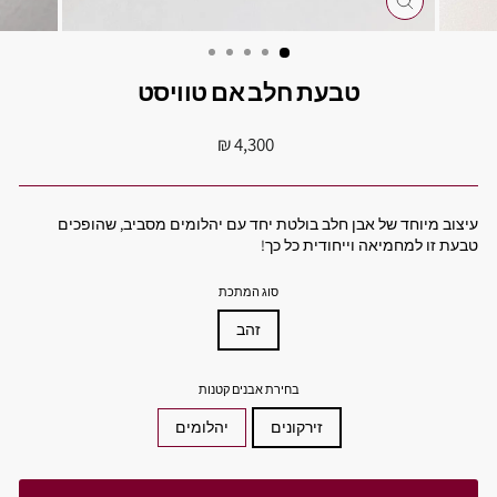
סגור
טבעת חלב אם טוויסט
מחיר
4,300 ₪
מקורי
עיצוב מיוחד של אבן חלב בולטת יחד עם יהלומים מסביב, שהופכים
טבעת זו למחמיאה וייחודית כל כך!
סוג המתכת
זהב
בחירת אבנים קטנות
זירקונים
יהלומים