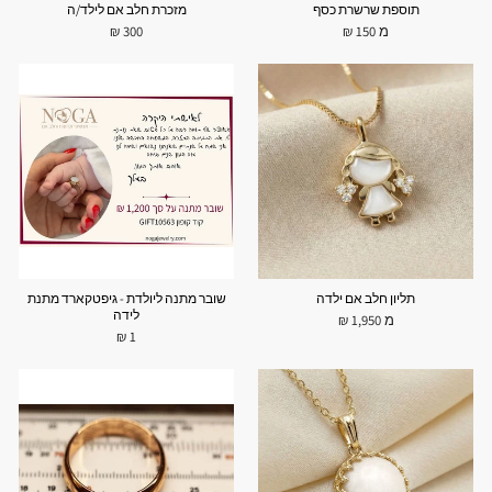
תוספת שרשרת כסף
מזכרת חלב אם לילד/ה
מ 150 ₪
300 ₪
תליון חלב אם ילדה
שובר מתנה ליולדת - גיפטקארד מתנת
לידה
מ 1,950 ₪
1 ₪