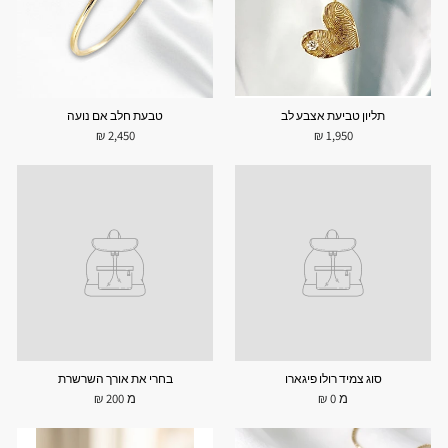
תליון טביעת אצבע לב
טבעת חלב אם נועה
2,450 ₪
1,950 ₪
סוג צמיד רולו פיגארו
בחרי את אורך השרשרת
מ 0 ₪
מ 200 ₪