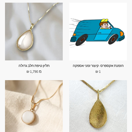
הזמנת אקספרס- קיצור זמני אספקה
תליון טיפת חלב גדולה
1 ₪
מ 1,790 ₪