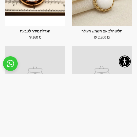
תליון חלב אם השמש העולה
הגדלת מידה לטבעת
מ 2,200 ₪
מ 160 ₪
תרצי להוסיף שרשרת ציפוי זהב?
מספר אבני החלב - לב ופנינה
מ 190 ₪
מ 450 ₪